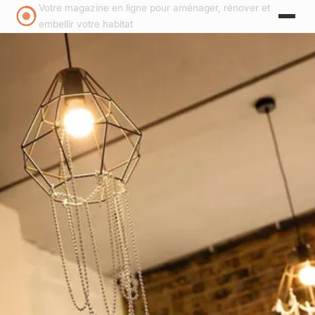
Votre magazine en ligne pour aménager, rénover et
embellir votre habitat