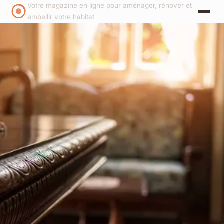
Votre magazine en ligne pour aménager, rénover et
embellir votre habitat