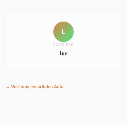
L
ECRIT PAR
luc
← Voir tous les articles Actu