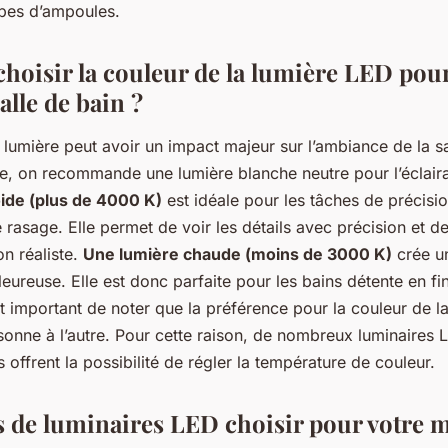
ypes d’ampoules.
oisir la couleur de la lumière LED pour
alle de bain ?
 lumière peut avoir un impact majeur sur l’ambiance de la s
e, on recommande une lumière blanche neutre pour l’éclaira
ide (plus de 4000 K)
est idéale pour les tâches de précis
 rasage. Elle permet de voir les détails avec précision et de
n réaliste.
Une lumière chaude (moins de 3000 K)
crée u
leureuse. Elle est donc parfaite pour les bains détente en fi
t important de noter que la préférence pour la couleur de l
sonne à l’autre. Pour cette raison, de nombreux luminaires 
s offrent la possibilité de régler la température de couleur.
s de luminaires LED choisir pour votre m