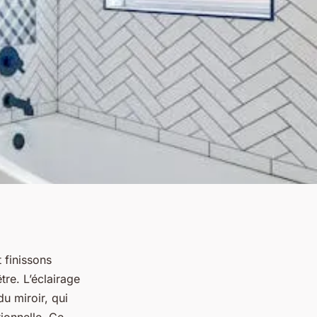
 finissons
tre. L’éclairage
u miroir, qui