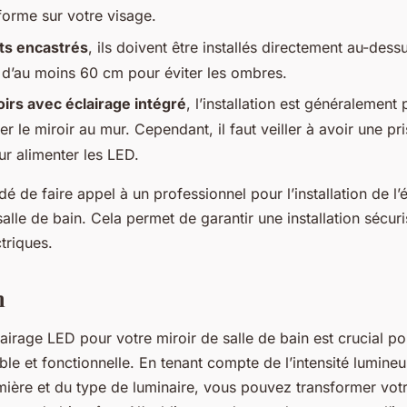
forme sur votre visage.
ts encastrés
, ils doivent être installés directement au-dess
 d’au moins 60 cm pour éviter les ombres.
oirs avec éclairage intégré
, l’installation est généralement 
ixer le miroir au mur. Cependant, il faut veiller à avoir une pr
ur alimenter les LED.
é de faire appel à un professionnel pour l’installation de l
salle de bain. Cela permet de garantir une installation sécu
triques.
n
lairage LED pour votre miroir de salle de bain est crucial p
e et fonctionnelle. En tenant compte de l’intensité lumineu
mière et du type de luminaire, vous pouvez transformer votr