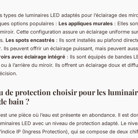
urs types de luminaires LED adaptés pour l’éclairage des miro
ques options populaires :
Les appliques murales
: Elles son
iroir. Cette configuration assure un éclairage uniforme sur
es.
Les spots encastrés
: Ils sont installés au plafond direc
. Ils peuvent offrir un éclairage puissant, mais peuvent auss
oirs avec éclairage intégré
: Ils sont équipés de bandes L
u à l’arrière du miroir. Ils offrent un éclairage doux et diff
écision.
u de protection choisir pour les luminai
 de bain ?
 est une pièce où l’eau est présente en abondance. Il est d
luminaires LED avec un niveau de protection adapté. Le nive
l’indice IP (Ingress Protection), qui se compose de deux chi