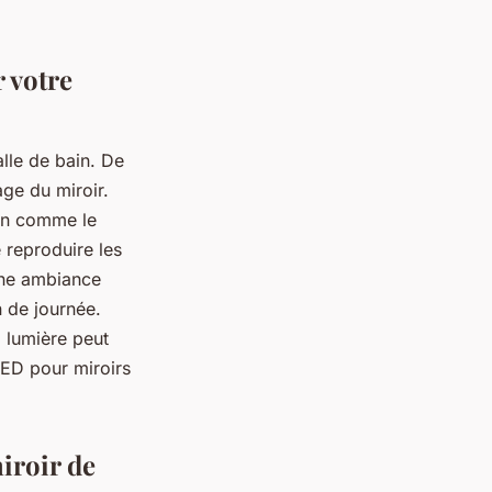
 votre
alle de bain. De
ge du miroir.
ion comme le
 reproduire les
ne ambiance
n de journée.
a lumière peut
LED pour miroirs
iroir de