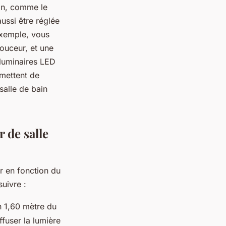
ion, comme le
ussi être réglée
 exemple, vous
ouceur, et une
 luminaires LED
mettent de
salle de bain
 de salle
er en fonction du
uivre :
on 1,60 mètre du
ffuser la lumière