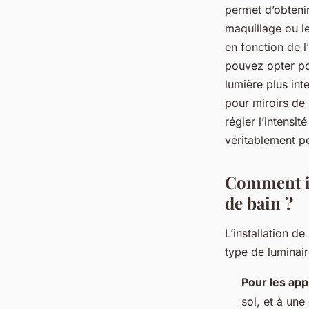
permet d’obteni
maquillage ou le
en fonction de l
pouvez opter po
lumière plus int
pour miroirs de
régler l’intensi
véritablement p
Comment in
de bain ?
L’installation d
type de luminair
Pour les app
sol, et à une