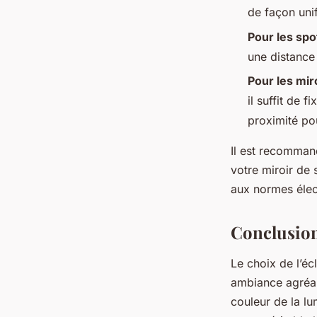
de façon uni
Pour les spo
une distance
Pour les mir
il suffit de f
proximité po
Il est recommand
votre miroir de 
aux normes élec
Conclusio
Le choix de l’éc
ambiance agréabl
couleur de la lu