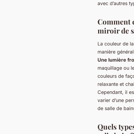
avec d’autres t
Comment ch
miroir de s
La couleur de la
manière général
Une lumière fro
maquillage ou le
couleurs de faço
relaxante et cha
Cependant, il es
varier d’une per
de salle de bain
Quels type