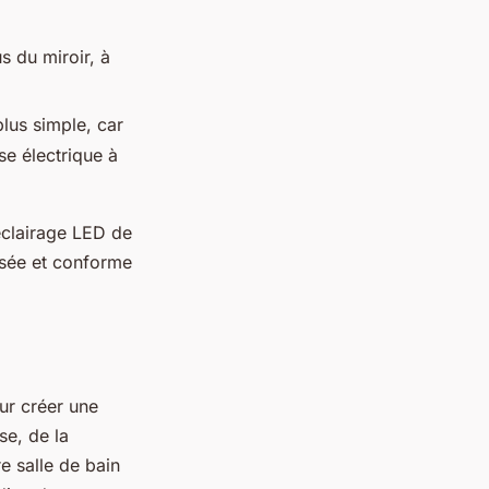
us du miroir, à
plus simple, car
ise électrique à
’éclairage LED de
risée et conforme
our créer une
se, de la
e salle de bain