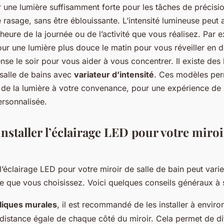
r une lumière suffisamment forte pour les tâches de précis
 rasage, sans être éblouissante. L’intensité lumineuse peut a
’heure de la journée ou de l’activité que vous réalisez. Par
ur une lumière plus douce le matin pour vous réveiller en d
ense le soir pour vous aider à vous concentrer. Il existe des
 salle de bains avec
variateur d’intensité
. Ces modèles per
té de la lumière à votre convenance, pour une expérience de 
ersonnalisée.
staller l’éclairage LED pour votre miroir
e l’éclairage LED pour votre miroir de salle de bain peut vari
e que vous choisissez. Voici quelques conseils généraux à s
liques murales
, il est recommandé de les installer à envir
 distance égale de chaque côté du miroir. Cela permet de di