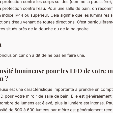
la protection contre les corps solides (comme la poussière),
la protection contre l’eau. Pour une salle de bain, on reco
indice IP44 ou supérieur. Cela signifie que les luminaires 
ctions d’eau venant de toutes directions. C’est particulière
res situés près de la douche ou de la baignoire.
n
conclusion car on a dit de ne pas en faire une.
ensité lumineuse pour les LED de votre m
in ?
neuse est une caractéristique importante à prendre en compt
ED pour votre miroir de salle de bain. Elle est généralemen
nombre de lumens est élevé, plus la lumière est intense.
Pou
ensité de 500 à 600 lumens par mètre est généralement re