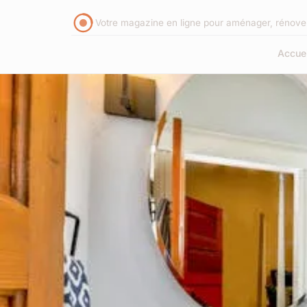
Votre magazine en ligne pour aménager, rénover 
Accuei