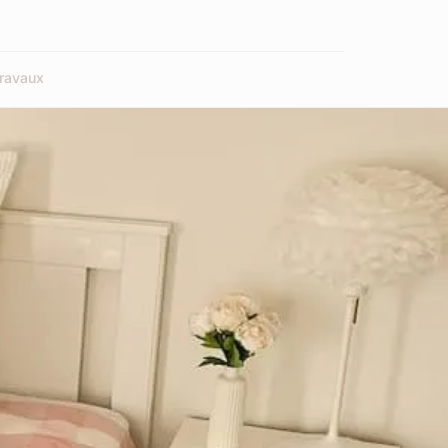
ravaux