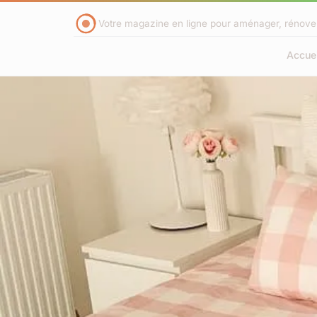
Votre magazine en ligne pour aménager, rénover 
Accuei