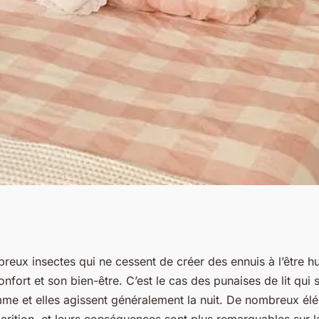
 pour se
breux insectes qui ne cessent de créer des ennuis à l’être 
fort et son bien-être. C’est le cas des punaises de lit qui s
ises de lit
omme et elles agissent généralement la nuit. De nombreux é