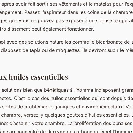
rès avoir fait sortir ses vêtements et le matelas pour l’exp
angement. Passez l’aspirateur dans les coins de la chambre
inges que vous ne pouvez pas exposer à une dense températ
froidissement peut également fonctionner.
sol avec des solutions naturelles comme le bicarbonate de 
 disposez de tapis ou de moquettes, ils devront subir le mê
x huiles essentielles
solutions bien que bénéfiques à l’homme indisposent gra
ectes. C’est le cas des huiles essentielles qui sont depuis d
es sortes de problèmes organiques et environnementaux. Vo
 chambre, versez-y quelques gouttes d’huiles essentielles.
et d’assainir votre chambre. La prolifération des punaises d
râce au concentré de dioxyde de carbone qu’émet l’homme 