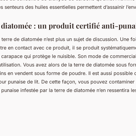
Les senteurs des huiles essentielles permettent d’assainir l’e
 diatomée : un produit certifié anti-pun
la terre de diatomée n’est plus un sujet de discussion. Une fo
ntre en contact avec ce produit, il se produit systématiquem
a carapace qui protège le nuisible. Son mode de commercia
tilisation. Vous avez alors de la terre de diatomée sous fo
ins en vendent sous forme de poudre. Il est aussi possible 
our punaise de lit. De cette façon, vous pouvez contaminer
 punaise infestée par la terre de diatomée n’en ressentira le