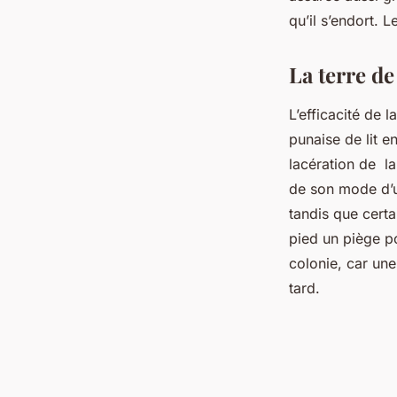
qu’il s’endort. 
La terre de
L’efficacité de 
punaise de lit e
lacération de l
de son mode d’u
tandis que certa
pied un piège p
colonie, car une
tard.