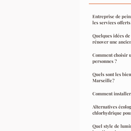
Entreprise de peint
les services offerts
Quelques idées de
rénover une ancie
Comment choisir un
personnes ?
Quels sont les bien
Marseille ?
Comment installer
Alternatives écolog
chlorhydrique pour 
Quel style de lumi