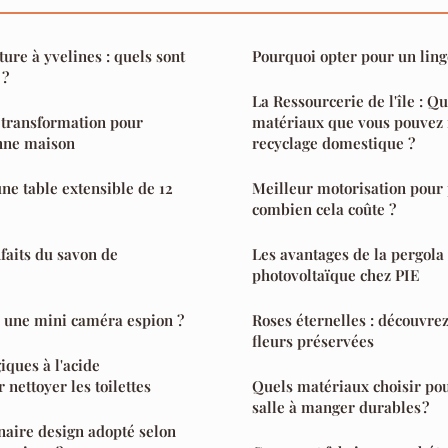
ure à yvelines : quels sont
Pourquoi opter pour un linge
 ?
La Ressourcerie de l'île : Qu
 transformation pour
matériaux que vous pouvez r
nne maison
recyclage domestique ?
e table extensible de 12
Meilleur motorisation pour p
combien cela coûte ?
faits du savon de
Les avantages de la pergola 
photovoltaïque chez PIE
 une mini caméra espion ?
Roses éternelles : découvre
fleurs préservées
iques à l'acide
nettoyer les toilettes
Quels matériaux choisir pou
salle à manger durables ?
naire design adopté selon