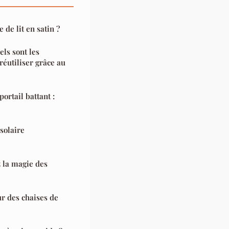
 de lit en satin ?
els sont les
éutiliser grâce au
ortail battant :
solaire
z la magie des
r des chaises de