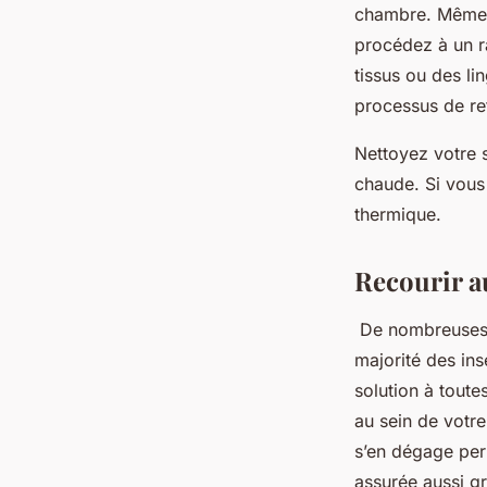
chambre. Même ap
procédez à un r
tissus ou des l
processus de re
Nettoyez votre 
chaude. Si vous
thermique.
Recourir au
De nombreuses 
majorité des ins
solution à tout
au sein de votre
s’en dégage perm
assurée aussi g