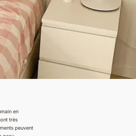
humain en
ont très
léments peuvent