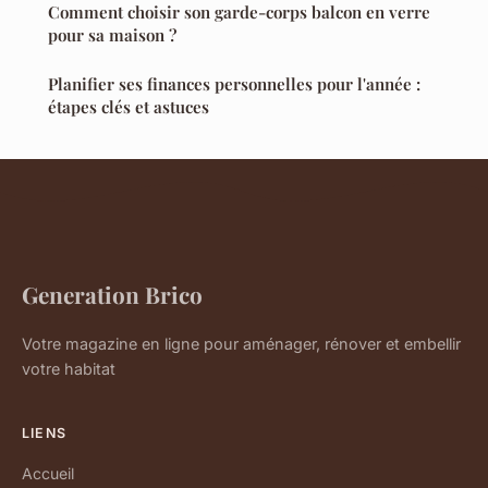
Comment choisir son garde-corps balcon en verre
pour sa maison ?
Planifier ses finances personnelles pour l'année :
étapes clés et astuces
Generation Brico
Votre magazine en ligne pour aménager, rénover et embellir
votre habitat
LIENS
Accueil