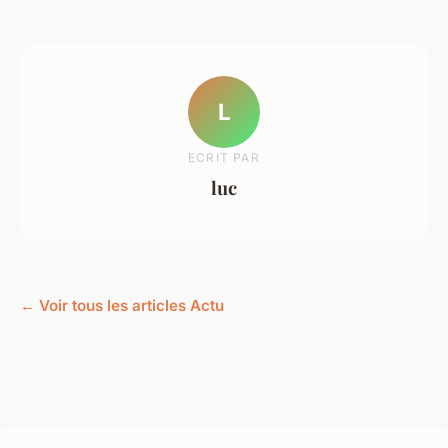
L
ECRIT PAR
luc
← Voir tous les articles Actu