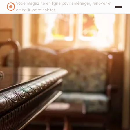
Votre magazine en ligne pour aménager, rénover et
embellir votre habitat