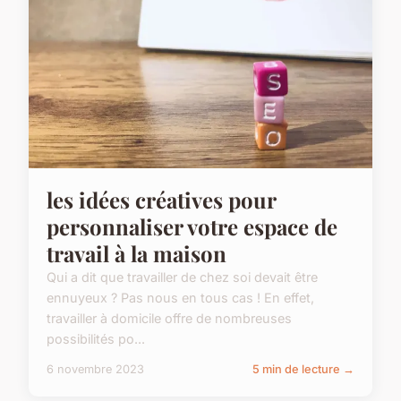
les idées créatives pour
personnaliser votre espace de
travail à la maison
Qui a dit que travailler de chez soi devait être
ennuyeux ? Pas nous en tous cas ! En effet,
travailler à domicile offre de nombreuses
possibilités po...
6 novembre 2023
5 min de lecture →