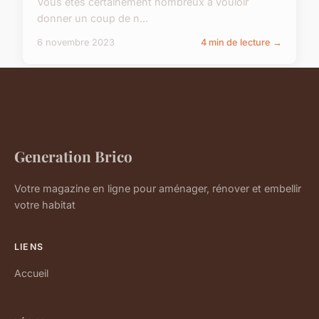
Vous êtes certainement nombreux à vouloir
donner un coup de n...
6 novembre 2023
4 min de lecture →
Generation Brico
Votre magazine en ligne pour aménager, rénover et embellir
votre habitat
LIENS
Accueil