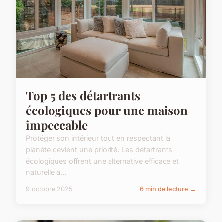
Top 5 des détartrants
écologiques pour une maison
impeccable
Protéger son intérieur tout en respectant la
planète devient une priorité. Les détartrants
écologiques offrent une alternative efficace et
naturelle a...
9 octobre 2025
6 min de lecture →