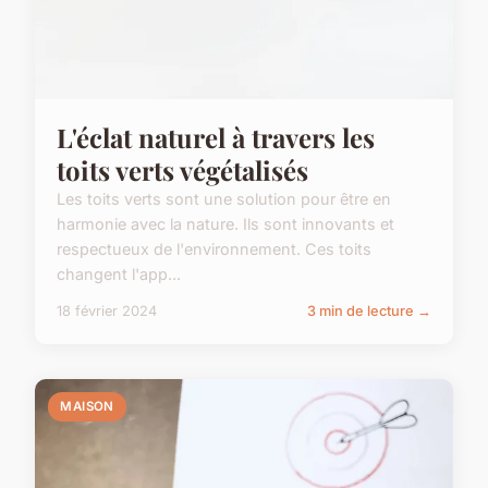
L'éclat naturel à travers les
toits verts végétalisés
Les toits verts sont une solution pour être en
harmonie avec la nature. Ils sont innovants et
respectueux de l'environnement. Ces toits
changent l'app...
18 février 2024
3 min de lecture →
MAISON