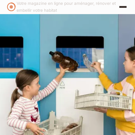
Votre magazine en ligne pour aménager, rénover et
embellir votre habitat