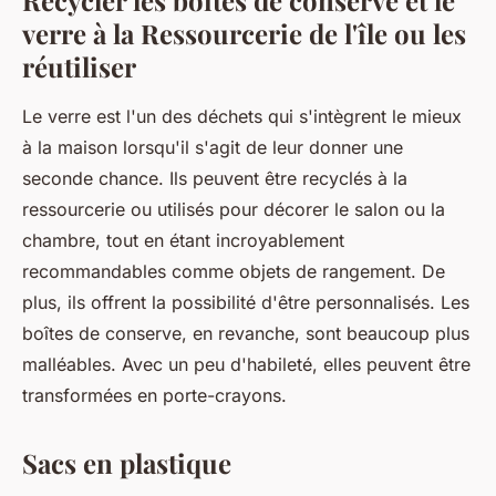
Recycler les boîtes de conserve et le
verre à la Ressourcerie de l'île ou les
réutiliser
Le verre est l'un des déchets qui s'intègrent le mieux
à la maison lorsqu'il s'agit de leur donner une
seconde chance. Ils peuvent être recyclés à la
ressourcerie ou utilisés pour décorer le salon ou la
chambre, tout en étant incroyablement
recommandables comme objets de rangement. De
plus, ils offrent la possibilité d'être personnalisés. Les
boîtes de conserve, en revanche, sont beaucoup plus
malléables. Avec un peu d'habileté, elles peuvent être
transformées en porte-crayons.
Sacs en plastique