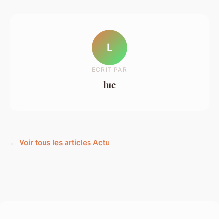
L
ECRIT PAR
luc
← Voir tous les articles Actu