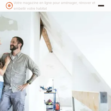
Votre magazine en ligne pour aménager, rénover et
embellir votre habitat