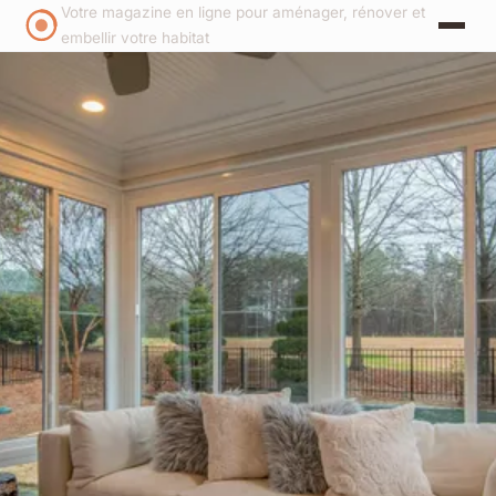
Votre magazine en ligne pour aménager, rénover et
embellir votre habitat