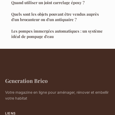
Quand utiliser un joint carrelage époxy ?
Quels sont les objets pouvant être vendus auprès
d'un brocanteur ou d'un antiquaire ?
Les pompes immergées automatiques : un système
idéal de pompage d'eau
Generation Brico
Votre magazine en ligne pour aménager, rénover et embellir
votre habitat
LIENS