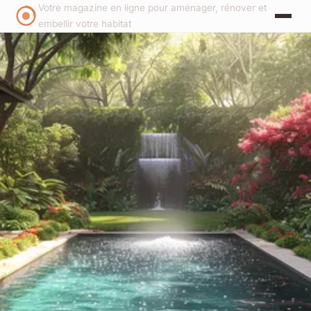
Votre magazine en ligne pour aménager, rénover et
embellir votre habitat