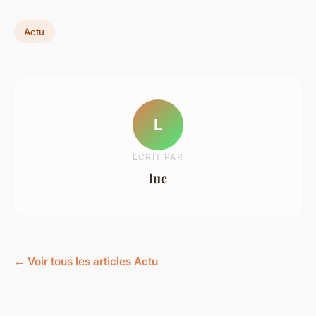
Actu
L
ECRIT PAR
luc
← Voir tous les articles Actu