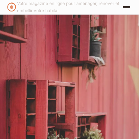
Votre magazine en ligne pour aménager, rénover et
embellir votre habitat