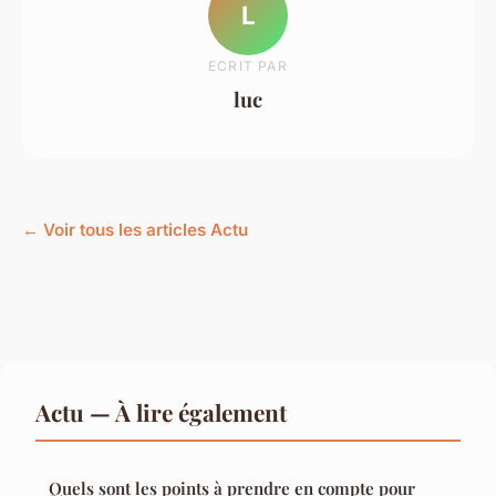
L
ECRIT PAR
luc
← Voir tous les articles Actu
Actu — À lire également
Quels sont les points à prendre en compte pour